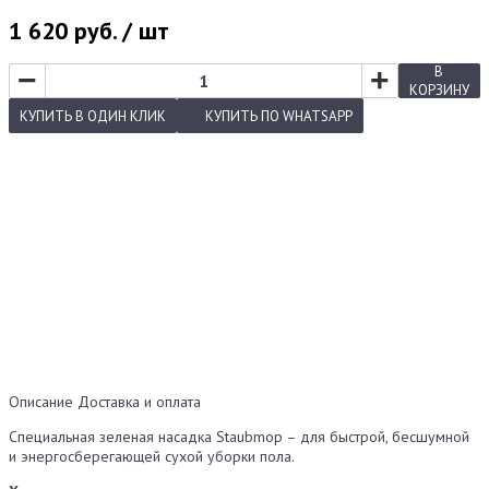
1 620
руб. / шт
−
+
В
КОРЗИНУ
КУПИТЬ
В ОДИН КЛИК
КУПИТЬ
ПО WHATSAPP
Описание
Доставка и оплата
Специальная зеленая насадка Staubmop – для быстрой, бесшумной
и энергосберегающей сухой уборки пола.