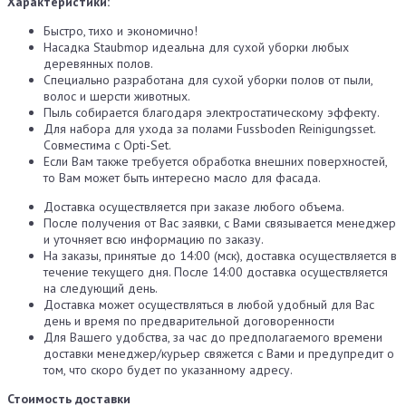
Характеристики:
Быстро, тихо и экономично!
Насадка Staubmop идеальна для сухой уборки любых
деревянных полов.
Специально разработана для сухой уборки полов от пыли,
волос и шерсти животных.
Пыль собирается благодаря электростатическому эффекту.
Для набора для ухода за полами Fussboden Reinigungsset.
Совместима с Opti-Set.
Если Вам также требуется обработка внешних поверхностей,
то Вам может быть интересно масло для фасада.
Доставка осуществляется при заказе любого объема.
После получения от Вас заявки, с Вами связывается менеджер
и уточняет всю информацию по заказу.
На заказы, принятые до 14:00 (мск), доставка осуществляется в
течение текущего дня. После 14:00 доставка осуществляется
на следующий день.
Доставка может осуществляться в любой удобный для Вас
день и время по предварительной договоренности
Для Вашего удобства, за час до предполагаемого времени
доставки менеджер/курьер свяжется с Вами и предупредит о
том, что скоро будет по указанному адресу.
Стоимость доставки