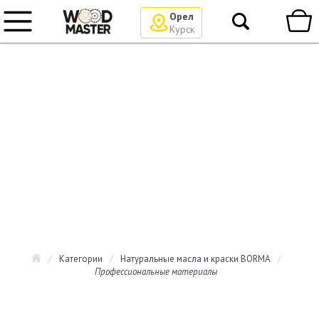
Орел
Курск
/
Категории
/
Натуральные масла и краски BORMA
/
Профессиональные материалы