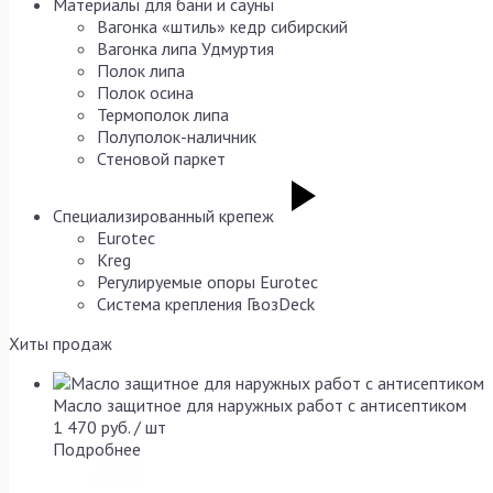
Материалы для бани и сауны
Вагонка «штиль» кедр сибирский
Вагонка липа Удмуртия
Полок липа
Полок осина
Термополок липа
Полуполок-наличник
Стеновой паркет
Специализированный крепеж
Eurotec
Kreg
Регулируемые опоры Eurotec
Система крепления ГвозDeck
Хиты продаж
Масло защитное для наружных работ с антисептиком
1 470 руб. / шт
Подробнее