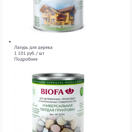
Лазурь для дерева
1 101 руб. / шт
Подробнее