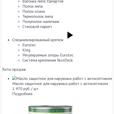
Вагонка липа Удмуртия
Полок липа
Полок осина
Термополок липа
Полуполок-наличник
Стеновой паркет
Специализированный крепеж
Eurotec
Kreg
Регулируемые опоры Eurotec
Система крепления ГвозDeck
Хиты продаж
Масло защитное для наружных работ с антисептиком
1 470 руб. / шт
Подробнее