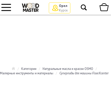
Орел
Курск
/
Категории
/
Натуральные масла и краски OSMO
/
Малярные инструменты и материалы
/
Суперпады для машины FloorXcenter